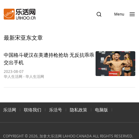
Menu
最新宋亚东文章
中国格斗硬汉在美遭持枪抢劫 无反抗乖乖
交出手机
2023-08-07
华人生活网
-
华人生活网
乐活网
联络我们
乐活号
隐私政策
电脑版
COPYRIGHT © 2026, 加拿大乐活网 LAHOO CANADA ALL RIGHTS RESERVED.