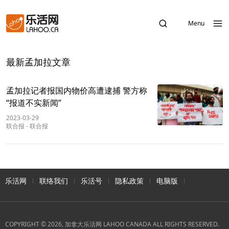
Menu
最新孟加拉文章
孟加拉记者报国内物价高遭逮捕 警方称
“报道不实新闻”
2023-03-29
联合报
-
联合报
乐活网
联络我们
乐活号
隐私政策
电脑版
COPYRIGHT © 2026, 加拿大乐活网 LAHOO CANADA ALL RIGHTS RESERVED.