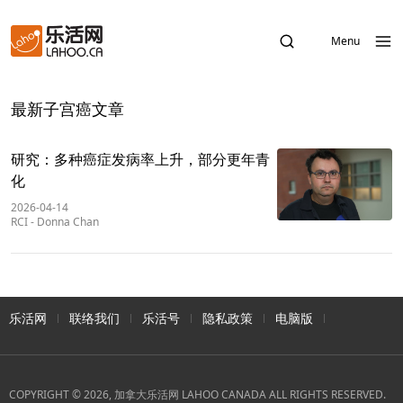
Menu
最新子宫癌文章
研究：多种癌症发病率上升，部分更年青
化
2026-04-14
RCI
-
Donna Chan
乐活网
联络我们
乐活号
隐私政策
电脑版
COPYRIGHT © 2026, 加拿大乐活网 LAHOO CANADA ALL RIGHTS RESERVED.