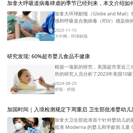
加拿大呼吸道病毒肆虐的季节已经到来，本文介绍如
加拿大环球邮报（Globe and 
感和呼吸道合胞病毒（RSV）感染病例
2025-11-15
大中网
-
环球邮报
研究发现: 60%超市婴儿食品不健康
根据一项新的研究，美国超市里近三分之
所的研究人员分析了2023年美国10家
2024-08-25
侨报
-
侨报
加国时间｜入境检测规定下周重启 卫生部批准婴幼儿
加拿大卫生部批准首个针对婴幼儿的新冠疫
批准 Moderna 的婴儿和学龄前儿童 