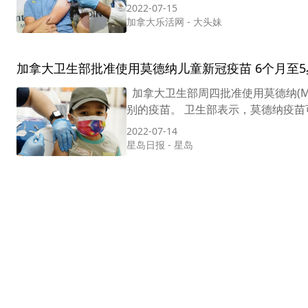
2022-07-15
加拿大乐活网
-
大头妹
加拿大卫生部批准使用莫德纳儿童新冠疫苗 6个月至
加拿大卫生部周四批准使用莫德纳(M
别的疫苗。 卫生部表示，莫德纳疫苗可
2022-07-14
星岛日报
-
星岛