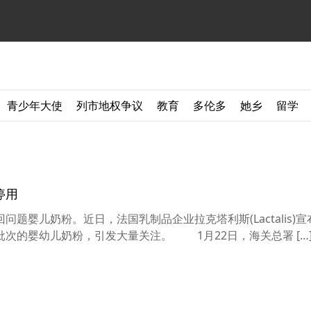
青少年大使
列市地权争议
教育
多伦多
她乡
留学
停用
婴儿奶粉。近日，法国乳制品企业拉克塔利斯(Lactalis)
次的婴幼儿奶粉，引发大量关注。 1月22日，海关总署 […