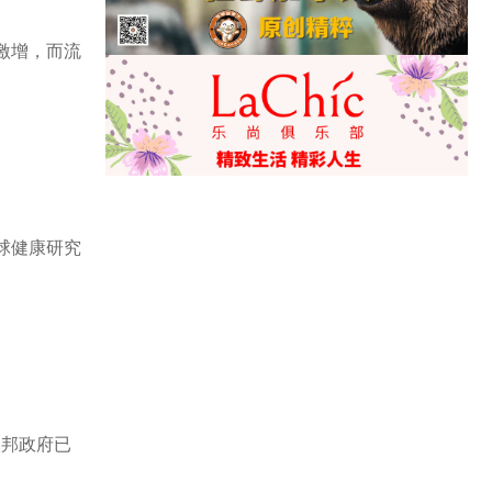
现激增，而流
全球健康研究
联邦政府已