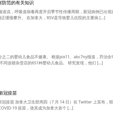
何防范的有关知识
Mail）报道说，呼吸道病毒再度开启季节性传播周期，新冠病例已出
正缓慢攀升。 在加拿大，RSV是导致婴儿住院的主要病 […]
二的婴幼儿食品不健康。 根据pix11、abc7ny报道，乔治
不同连锁杂货店的651种婴幼儿食品。 研究发现，他们 […]
新冠疫苗
苗 加拿大卫生部周四（7 月 14 日）在 Twitter 上宣布，
COVID-19 疫苗，使其成为加拿大首个 […]