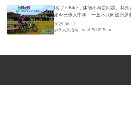
[有了e-Bike，体能不再是问题、
如今已步入中年；一直不认同被归属老年一
2025-08-13
加拿大乐活网
-
wild BLUE Bear