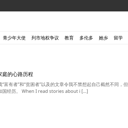
青少年大使
列市地权争议
教育
多伦多
她乡
留学
家庭的心路历程
“富有者”和“贫困者”以及的文章令我不禁想起自己截然不同，
en I read stories about i […]