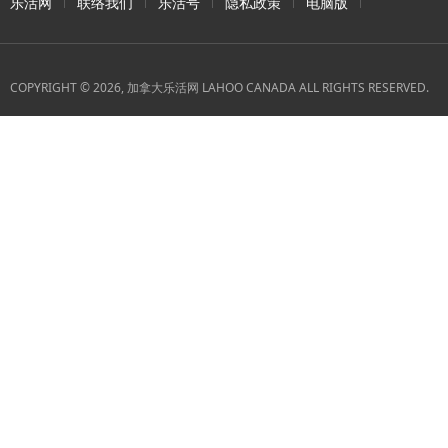
乐活网
联络我们
乐活号
隐私政策
电脑版
COPYRIGHT © 2026, 加拿大乐活网 LAHOO CANADA ALL RIGHTS RESERVED.