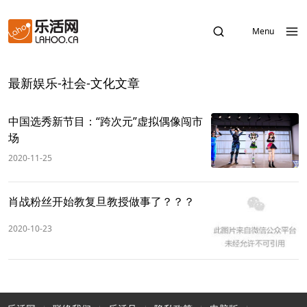
Menu
最新娱乐-社会-文化文章
中国选秀新节目：“跨次元”虚拟偶像闯市
场
2020-11-25
肖战粉丝开始教复旦教授做事了？？？
2020-10-23