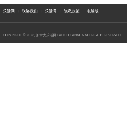
乐活网
联络我们
乐活号
隐私政策
电脑版
COPYRIGHT © 2026, 加拿大乐活网 LAHOO CANADA ALL RIGHTS RESERVED.