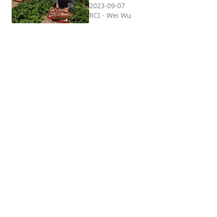
2023-09-07
RCI
-
Wei Wu