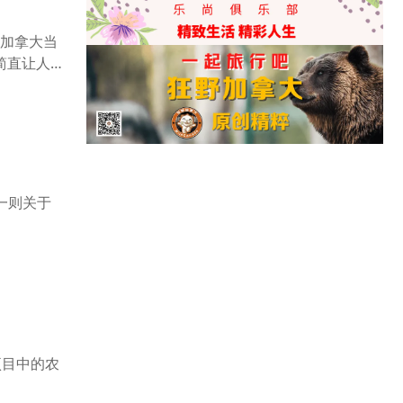
了加拿大当
简直让人
一则关于
项目中的农