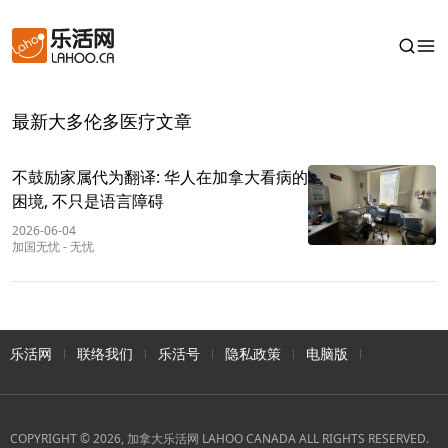
最新大多伦多医疗文章
不鼓励家属代为翻译: 华人在加拿大看病的
困境, 不只是语言障碍
2026-06-04
加国无忧
-
无忧
乐活网
联络我们
乐活号
隐私政策
电脑版
COPYRIGHT © 2026, 加拿大乐活网 LAHOO CANADA ALL RIGHTS RESERVED.