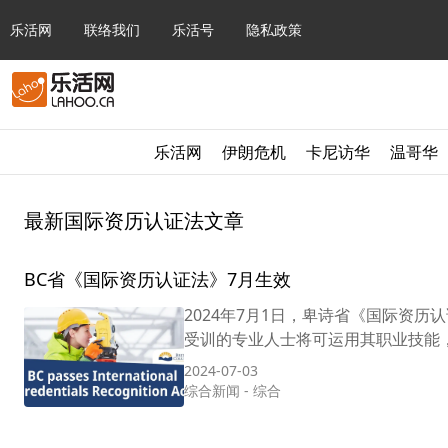
乐活网
联络我们
乐活号
隐私政策
乐活网
伊朗危机
卡尼访华
温哥华
最新国际资历认证法文章
BC省《国际资历认证法》7月生效
2024年7月1日，卑诗省《国际资历认证法》(In
受训的专业人士将可运用其职业技能，
2024-07-03
综合新闻
-
综合