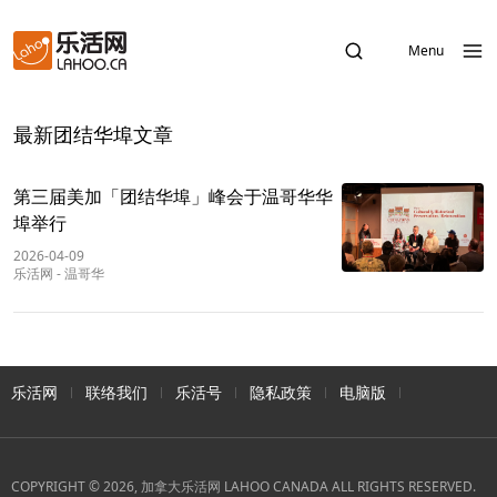
Menu
最新团结华埠文章
第三届美加「团结华埠」峰会于温哥华华
埠举行
2026-04-09
乐活网
-
温哥华
乐活网
联络我们
乐活号
隐私政策
电脑版
COPYRIGHT © 2026, 加拿大乐活网 LAHOO CANADA ALL RIGHTS RESERVED.