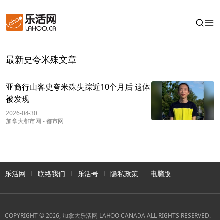
最新史夸米殊文章
亚裔行山客史夸米殊失踪近10个月后 遗体
被发现
2026-04-30
加拿大都市网
-
都市网
乐活网
联络我们
乐活号
隐私政策
电脑版
COPYRIGHT © 2026, 加拿大乐活网 LAHOO CANADA ALL RIGHTS RESERVED.