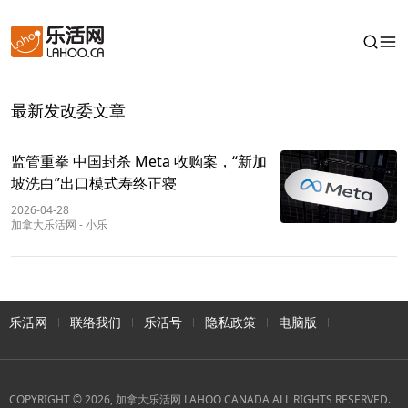
最新发改委文章
监管重拳 中国封杀 Meta 收购案，“新加
坡洗白”出口模式寿终正寝
2026-04-28
加拿大乐活网
-
小乐
乐活网
联络我们
乐活号
隐私政策
电脑版
COPYRIGHT © 2026, 加拿大乐活网 LAHOO CANADA ALL RIGHTS RESERVED.