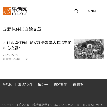
Menu
最新原住民自治文章
为什么原住民问题始终是加拿大政治中的
核心议题？
2026-05-19
加拿大乐活网
-
王立
乐活网
联络我们
乐活号
隐私政策
电脑版
COPYRIGHT © 2026, 加拿大乐活网 LAHOO CANADA ALL RIGHTS RESERVED.