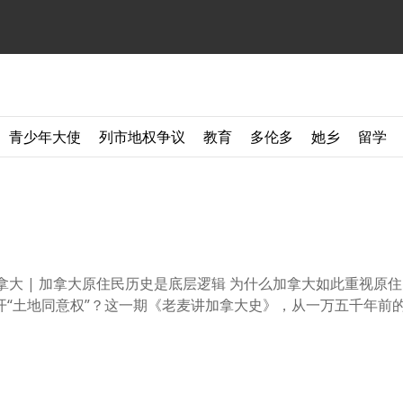
青少年大使
列市地权争议
教育
多伦多
她乡
留学
拿大 | 加拿大原住民历史是底层逻辑 为什么加拿大如此重视原
“土地同意权”？这一期《老麦讲加拿大史》，从一万五千年前的白