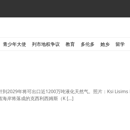
青少年大使
列市地权争议
教育
多伦多
她乡
留学
计到2029年将可出口近1200万吨液化天然气。照片：Ksi Lisims
海岸将落成的克西利西姆斯（K […]