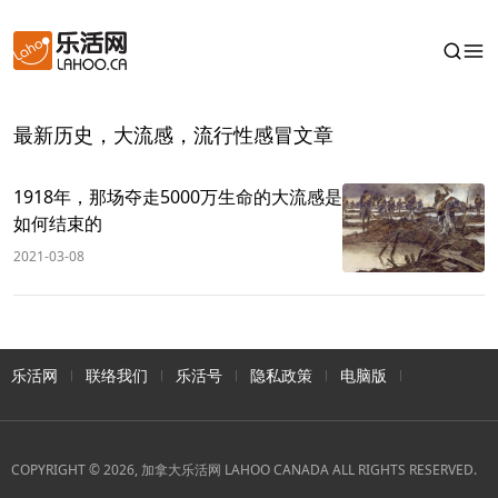
最新历史，大流感，流行性感冒文章
1918年，那场夺走5000万生命的大流感是
如何结束的
2021-03-08
乐活网
联络我们
乐活号
隐私政策
电脑版
COPYRIGHT © 2026, 加拿大乐活网 LAHOO CANADA ALL RIGHTS RESERVED.