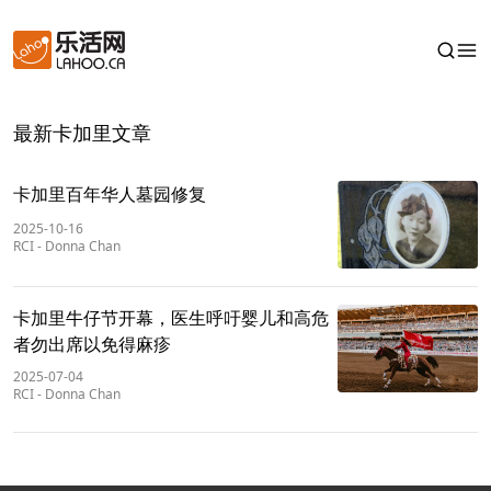
最新卡加里文章
卡加里百年华人墓园修复
2025-10-16
RCI
-
Donna Chan
卡加里牛仔节开幕，医生呼吁婴儿和高危
者勿出席以免得麻疹
2025-07-04
RCI
-
Donna Chan