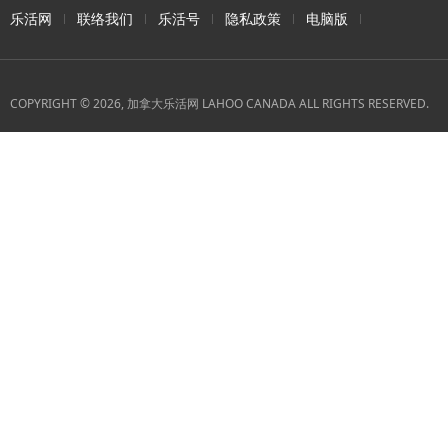
乐活网
联络我们
乐活号
隐私政策
电脑版
COPYRIGHT © 2026, 加拿大乐活网 LAHOO CANADA ALL RIGHTS RESERVED.