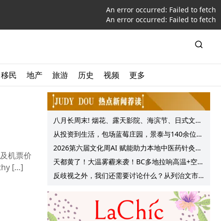
An error occurred:
Failed to fetch
An error occurred:
Failed to fetch
移民
地产
旅游
历史
视频
更多
八月长周末! 烟花、露天影院、海滨节、日式文化
节庆, 大温哥华各种精彩活动上线!
从投资到生活，包场蓝莓庄园，景泰与140余位客
户共享夏日”莓”好时光
2026第六届文化周AI 赋能助力本地中医药针灸服
及机票价
务提质升级
天都黄了！大温雾霾来袭！BC多地拉响高温+空气
 […]
质量预警 最高可达35°C！
反歧视之外，我们还需要讨论什么？从列治文市
议会一项动议谈起