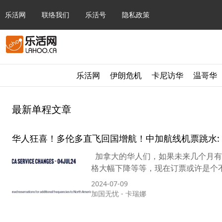
乐活网
联络我们
乐活号
隐私政策
乐活网
伊朗危机
卡尼访华
温哥华
最新单程文章
华人狂喜！多伦多直飞回国增航！中加航线机票跳水: 单
加拿大的华人们，如果未来几个月有
格大幅下降等等，现在订票或许是个不错
2024-07-09
加国无忧
-
卡瑞娜