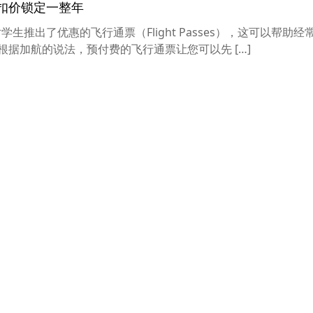
折扣价锁定一整年
对学生推出了优惠的飞行通票（Flight Passes），这可以帮助
根据加航的说法，预付费的飞行通票让您可以先 […]