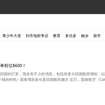
青少年大使
列市地权争议
教育
多伦多
她乡
留学
程仅$600！
回国的打算，现在有不少好消息，包括加拿大回国航班增加，以
的时机~ 国泰增加多伦多回国航班频次 近日，国泰航空（Cathy