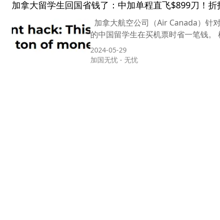
加拿大留学生回国省钱了：中加单程直飞$899刀！
加拿大航空公司（Air Canada）针
的中国留学生在买机票时省一笔钱。 
2024-05-29
加国无忧
-
无忧