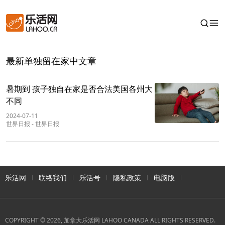
最新单独留在家中文章
暑期到 孩子独自在家是否合法美国各州大
不同
2024-07-11
世界日报
-
世界日报
乐活网
联络我们
乐活号
隐私政策
电脑版
COPYRIGHT © 2026, 加拿大乐活网 LAHOO CANADA ALL RIGHTS RESERVED.