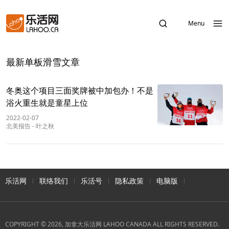
Menu
最新单板滑雪文章
冬奥这个项目三面奖牌被中加包办！不是
浴火重生就是童星上位
2022-02-07
北美报告
-
叶之秋
乐活网
联络我们
乐活号
隐私政策
电脑版
COPYRIGHT © 2026, 加拿大乐活网 LAHOO CANADA ALL RIGHTS RESERVED.