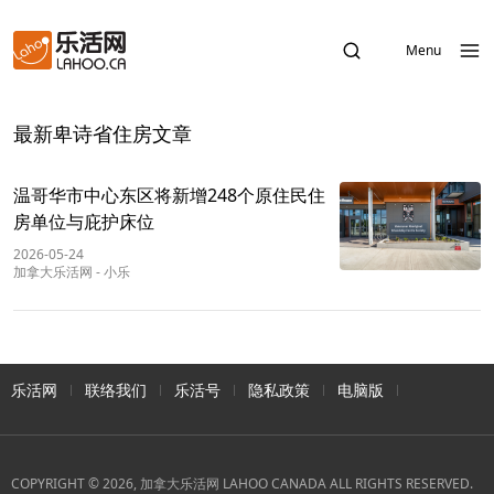
Menu
最新卑诗省住房文章
温哥华市中心东区将新增248个原住民住
房单位与庇护床位
2026-05-24
加拿大乐活网
-
小乐
乐活网
联络我们
乐活号
隐私政策
电脑版
COPYRIGHT © 2026, 加拿大乐活网 LAHOO CANADA ALL RIGHTS RESERVED.