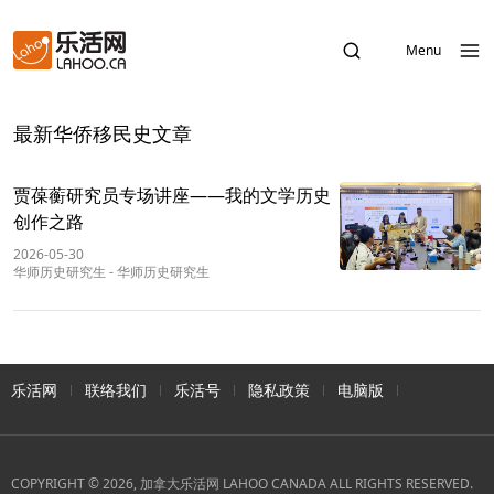
Menu
最新华侨移民史文章
贾葆蘅研究员专场讲座——我的文学历史
创作之路
2026-05-30
华师历史研究生
-
华师历史研究生
乐活网
联络我们
乐活号
隐私政策
电脑版
COPYRIGHT © 2026, 加拿大乐活网 LAHOO CANADA ALL RIGHTS RESERVED.