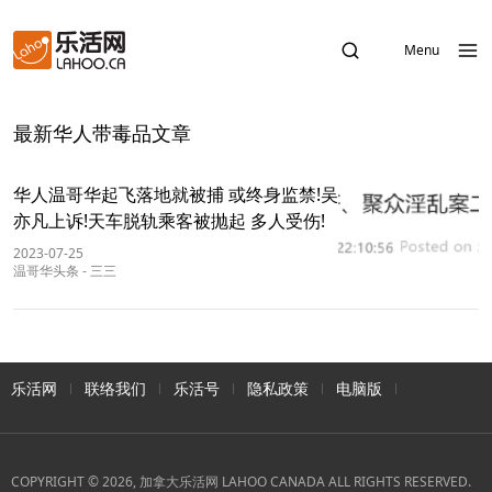
Menu
最新华人带毒品文章
华人温哥华起飞落地就被捕 或终身监禁!吴
亦凡上诉!天车脱轨乘客被抛起 多人受伤!
2023-07-25
温哥华头条
-
三三
乐活网
联络我们
乐活号
隐私政策
电脑版
COPYRIGHT © 2026, 加拿大乐活网 LAHOO CANADA ALL RIGHTS RESERVED.