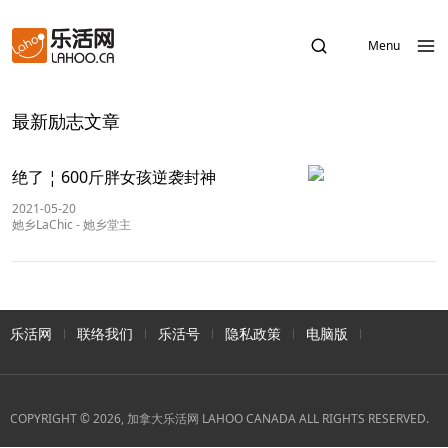
Menu
最新励志文章
绝了 ¦ 600斤胖女孩逆袭封神
2021-05-20
她乡LaChic
-
她乡堂主
乐活网
联络我们
乐活号
隐私政策
电脑版
COPYRIGHT © 2026, 加拿大乐活网 LAHOO CANADA ALL RIGHTS RESERVED.