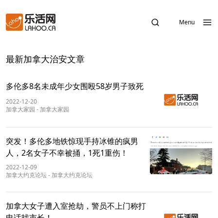
Menu
最新加拿大治安文章
多伦多8名未成年少女围殴58岁男子致死
2022-12-20
加拿大家园
-
加拿大家园
突发！多伦多地铁惊现手持冰锥的疯男
人，2名女子不幸被捅，1死1重伤！
2022-12-09
加拿大约克论坛
-
加拿大约克论坛
加拿大女子遭入室抢劫，警员不上门称打
电话找市长！