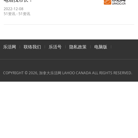
2022-12-08
51资讯
-
51资讯
乐活网
联络我们
乐活号
隐私政策
电脑版
COPYRIGHT © 2026, 加拿大乐活网 LAHOO CANADA ALL RIGHTS RESERVED.