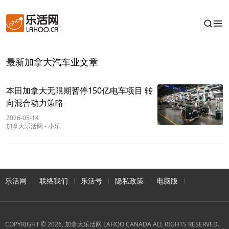
最新加拿大汽车业文章
本田加拿大无限期暂停150亿电车项目 转
向混合动力策略
2026-05-14
加拿大乐活网
-
小乐
乐活网
联络我们
乐活号
隐私政策
电脑版
COPYRIGHT © 2026, 加拿大乐活网 LAHOO CANADA ALL RIGHTS RESERVED.