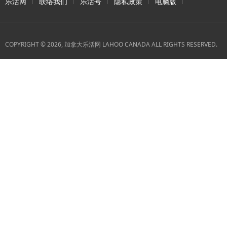
乐活网
联络我们
乐活号
隐私政策
电脑版
COPYRIGHT © 2026, 加拿大乐活网 LAHOO CANADA ALL RIGHTS RESERVED.