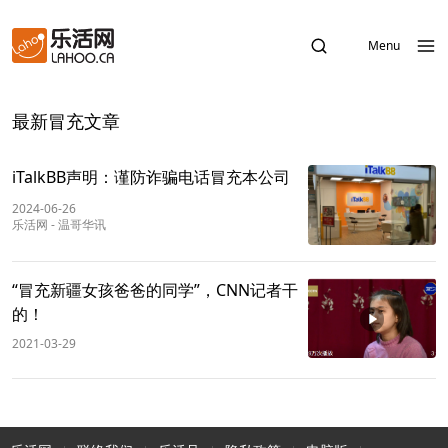
Menu
最新冒充文章
iTalkBB声明：谨防诈骗电话冒充本公司
2024-06-26
乐活网
-
温哥华讯
“冒充新疆女孩爸爸的同学”，CNN记者干
的！
2021-03-29