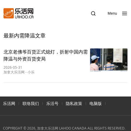
Menu
最新内需降温文章
北京老佛爷百货正式熄灯，折射中国内需
降温与外资百货变局
2026-05-31
加拿大乐活网
-
小乐
乐活网
联络我们
乐活号
隐私政策
电脑版
COPYRIGHT © 2026, 加拿大乐活网 LAHOO CANADA ALL RIGHTS RESERVED.