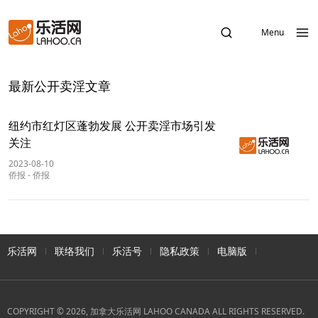
Menu
最新公开卖淫文章
纽约市红灯区蓬勃发展 公开卖淫市场引发
关注
2023-08-10
侨报
-
侨报
乐活网
联络我们
乐活号
隐私政策
电脑版
COPYRIGHT © 2026, 加拿大乐活网 LAHOO CANADA ALL RIGHTS RESERVED.