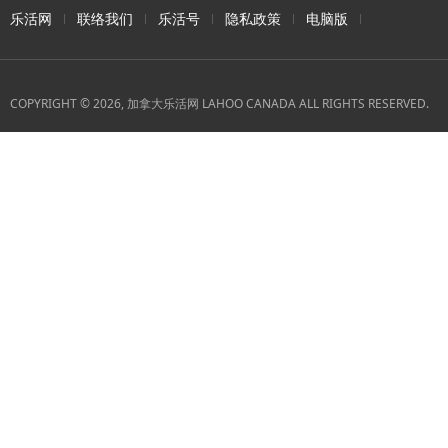
乐活网
联络我们
乐活号
隐私政策
电脑版
COPYRIGHT © 2026, 加拿大乐活网 LAHOO CANADA ALL RIGHTS RESERVED.