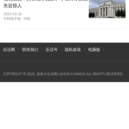
失近惊人
2023-03-26
中时电子报
-
中时
乐活网
联络我们
乐活号
隐私政策
电脑版
COPYRIGHT © 2026, 加拿大乐活网 LAHOO CANADA ALL RIGHTS RESERVED.