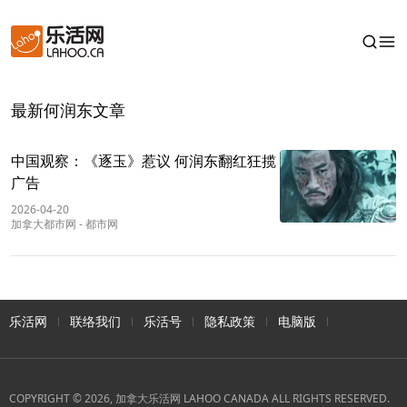
最新何润东文章
中国观察：《逐玉》惹议 何润东翻红狂揽
广告
2026-04-20
加拿大都市网
-
都市网
乐活网
联络我们
乐活号
隐私政策
电脑版
COPYRIGHT © 2026, 加拿大乐活网 LAHOO CANADA ALL RIGHTS RESERVED.