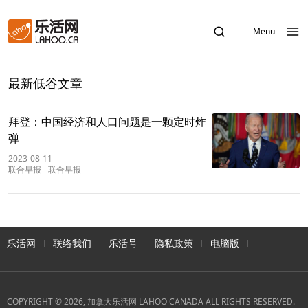
Menu
最新低谷文章
拜登：中国经济和人口问题是一颗定时炸
弹
2023-08-11
联合早报
-
联合早报
乐活网
联络我们
乐活号
隐私政策
电脑版
COPYRIGHT © 2026, 加拿大乐活网 LAHOO CANADA ALL RIGHTS RESERVED.