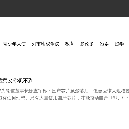
青少年大使
列市地权争议
教育
多伦多
她乡
留学
后意义你想不到
华为轮值董事长徐直军称：国产芯片虽然落后，但更应该大规模使
有任何幻想。只有大量使用国产芯片，才能拉动国产CPU、GPU 