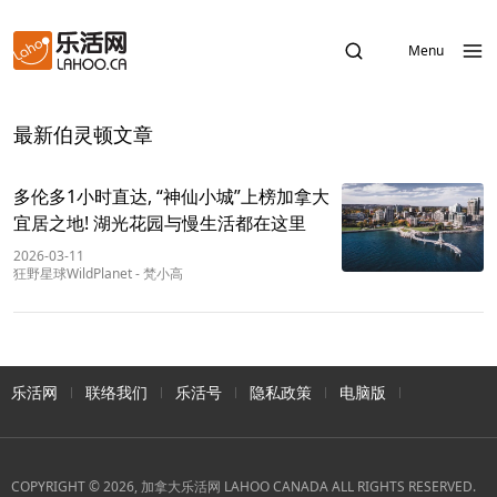
Menu
最新伯灵顿文章
多伦多1小时直达, “神仙小城”上榜加拿大
宜居之地! 湖光花园与慢生活都在这里
2026-03-11
狂野星球WildPlanet
-
梵小高
乐活网
联络我们
乐活号
隐私政策
电脑版
COPYRIGHT © 2026, 加拿大乐活网 LAHOO CANADA ALL RIGHTS RESERVED.