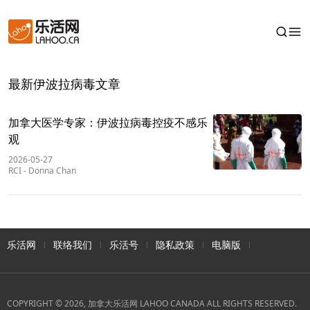
最新伊波拉病毒文章
加拿大医学专家：伊波拉病毒控疫不感乐
观
2026-05-27
RCI
-
Donna Chan
乐活网
联络我们
乐活号
隐私政策
电脑版
COPYRIGHT © 2026, 加拿大乐活网 LAHOO CANADA ALL RIGHTS RESERVED.