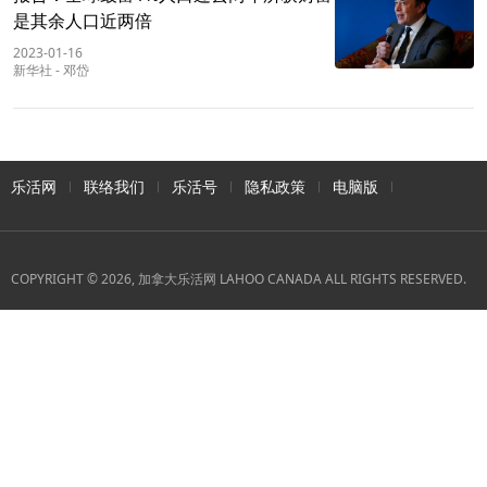
是其余人口近两倍
2023-01-16
新华社
-
邓岱
乐活网
联络我们
乐活号
隐私政策
电脑版
COPYRIGHT © 2026, 加拿大乐活网 LAHOO CANADA ALL RIGHTS RESERVED.