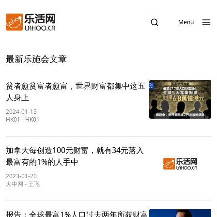
Menu
最新乐施会文章
贫者愈贫富者愈富，世界财富都集中这五
人身上
2024-01-15
HK01
-
HK01
加拿大每创造100元财富，就有34元落入
最富有的1%的人手中
2023-01-20
大中网
-
王飞
报告：全球最富1%人口过去两年所获财富