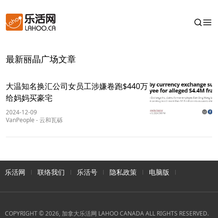
最新丽晶广场文章
大温知名换汇公司女员工涉嫌卷跑$440万
给妈妈买豪宅
2024-12-09
VanPeople
-
云和瓦砾
乐活网
联络我们
乐活号
隐私政策
电脑版
COPYRIGHT © 2026, 加拿大乐活网 LAHOO CANADA ALL RIGHTS RESERVED.