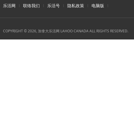
乐活网
联络我们
乐活号
隐私政策
电脑版
COPYRIGHT © 2026, 加拿大乐活网 LAHOO CANADA ALL RIGHTS RESERVED.