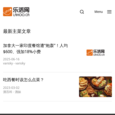
Menu
最新主菜文章
加拿大一家印度餐馆遭“炮轰”！人均
$600、强加18%小费
2025-06-16
vansky
-
vansky
吃西餐时该怎么点菜？
2023-03-02
酒百科
-
酒妹