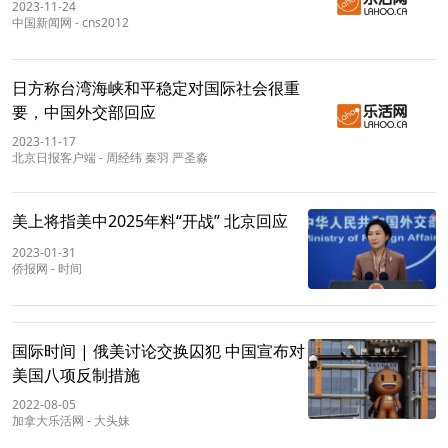
2023-11-24
中国新闻网
-
cns2012
日方称台湾海峡和平稳定对国际社会很重
要，中国外交部回应
2023-11-17
北京日报客户端
-
周经纬 秦羽 严圣淼
美上将指美中2025年料“开战” 北京回应
2023-01-31
侨报网
-
时间
国际时间 | 俄美讨论交换囚犯 中国宣布对
美国八项反制措施
2022-08-05
加拿大乐活网
-
大头妹