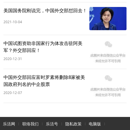
美国国务院刚说完，中国外交部怼回去！
2021-10-04
中国试图资助非国家行为体攻击驻阿美
军？外交部回应！
2020-12-31
中国外交部回应富时罗素将删除8家被美
国政府列名的中企股票
2020-12-07
乐活网
联络我们
乐活号
隐私政策
电脑版