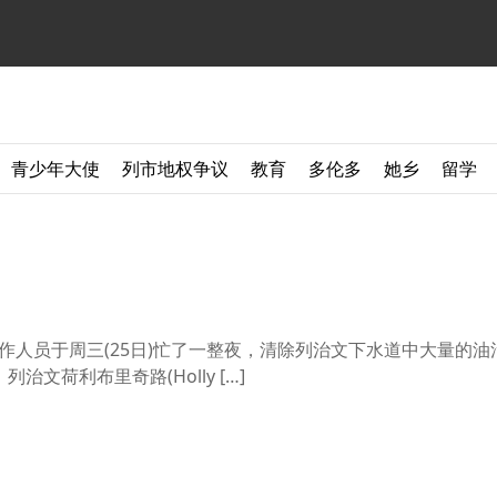
青少年大使
列市地权争议
教育
多伦多
她乡
留学
er)的工作人员于周三(25日)忙了一整夜，清除列治文下水道中大量的
，列治文荷利布里奇路(Holly […]