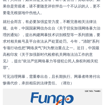
果你是旁观者，请不要随意评价抨击一个不认识的人，更不
要毫无根据地中伤他人。
就社会而言，有必要加强监管力度，不断完善相关法律法
规。去年，中国国家网信办出台《关于切实加强网络暴力治
理的通知》，提出构建网暴技术识别模型等一系列措施，要
求对相关账号及平台依法从严处置处罚。今年，“清朗”系列
专项行动也把“网络戾气”列为整治重点之一。近日，中国最
高检印发《关于加强新时代检察机关网络法治工作的意
见》，提出“依法严惩网络暴力等侵犯公民人身权利相关犯
罪”。
可见治理网暴，需重拳出击，且长期执行。网暴者终将付出
惨痛代价，承担相应的法律责任。（谭欣）