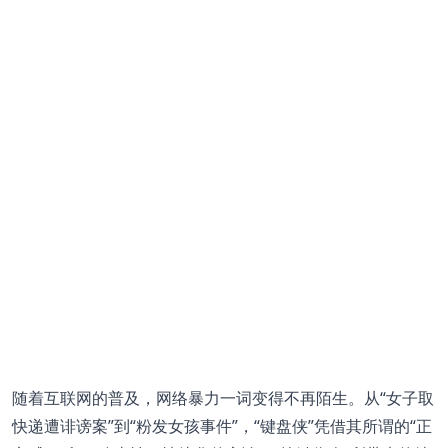
随着互联网的普及，网络暴力一词变得不再陌生。从“女子取
快递遭诽谤案”到“粉发女孩事件”，“键盘侠”凭借其所谓的“正