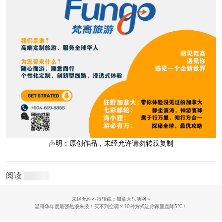
声明：原创作品，未经允许请勿转载复制
阅读
未经允许不得转载：加拿大乐活网 »
温哥华年度最强热浪来袭！买不到空调？10种方式让你家里直降5℃！