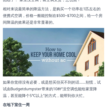
相对来说最简单的降温方法，是购买一个功率在1匹左右的
便携式空调，价格一般能控制在$500~$700之间，给一个房
间降温的效果还是非常显著的。
如果你觉得没有必要，或是想买但买不到的话……别慌，试
试由Budgetdumpster带来的10种“没空调也能给家里降
温，甚至能降个5℃以上”的方式，能帮到你大忙。
在地下室住一周