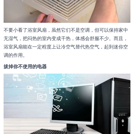
不要小看了浴室风扇，虽然它们不是空调，但可以保持家中
无湿气，把闷热的室内变成干热，体感会舒服不少。而且，
浴室风扇能在一定程度上让冷空气替代热空气，起到迷你空
调的作用。
拔掉你不使用的电器