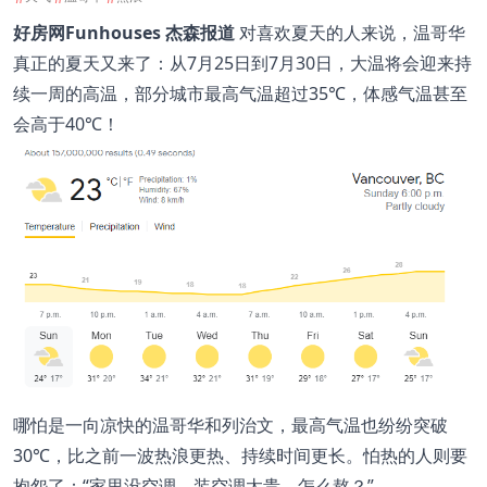
好房网Funhouses 杰森报道
对喜欢夏天的人来说，温哥华
真正的夏天又来了：从7月25日到7月30日，大温将会迎来持
续一周的高温，部分城市最高气温超过35℃，体感气温甚至
会高于40℃！
哪怕是一向凉快的温哥华和列治文，最高气温也纷纷突破
30℃，比之前一波热浪更热、持续时间更长。怕热的人则要
抱怨了：“家里没空调，装空调太贵，怎么熬？”