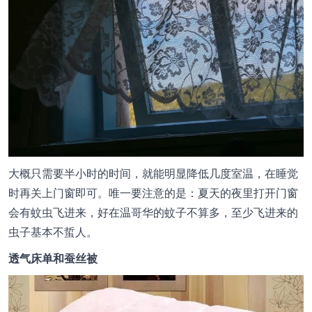
大概只需要半小时的时间，就能明显降低几度室温，在睡觉
时再关上门窗即可。唯一要注意的是：夏天的夜里打开门窗
会有蚊虫飞进来，好在温哥华的蚊子不算多，至少飞进来的
虫子基本不蜇人。
透气床单和蚕丝被