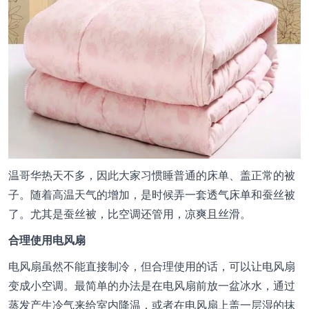
温哥华热天不多，因此大家习惯睡普通的床单、盖正常的被
子。随着高温天气的增加，是时候弄一套透气床单和蚕丝被
了。尤其是蚕丝被，比空调还管用，凉爽且丝滑。
合理使用电风扇
电风扇虽然不能直接制冷，但合理使用的话，可以让电风扇
变成小空调。最简单的办法是在电风扇前放一盆冰水，通过
蒸发产生冷气来给室内降温，或者在电风扇上盖一层湿的抹