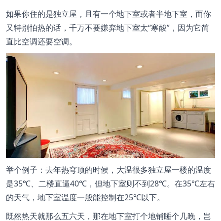
如果你住的是独立屋，且有一个地下室或者半地下室，而你
又特别怕热的话，千万不要嫌弃地下室太“寒酸”，因为它简
直比空调还要空调。
举个例子：去年热穹顶的时候，大温很多独立屋一楼的温度
是35℃、二楼直逼40℃，但地下室则不到28℃。在35℃左右
的天气，地下室温度一般能控制在25℃以下。
既然热天就那么五六天，那在地下室打个地铺睡个几晚，岂