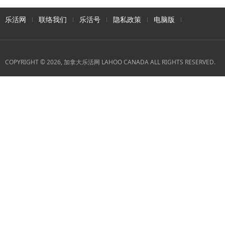
乐活网
联络我们
乐活号
隐私政策
电脑版
COPYRIGHT © 2026, 加拿大乐活网 LAHOO CANADA ALL RIGHTS RESERVED.