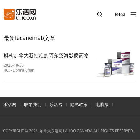
Menu
最新lecanemab文章
解构加拿大新批准的阿尔茨海默病药物
2025-10-30
RCI
-
Donna Chan
乐活网
联络我们
乐活号
隐私政策
电脑版
COPYRIGHT © 2026, 加拿大乐活网 LAHOO CANADA ALL RIGHTS RESERVED.