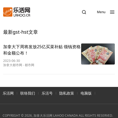
Menu
最新gst-hst文章
加拿大下周将发放25亿买菜补贴 领钱资格
和金额公布！
2023-06-30
加拿大都市网
-
都市网
乐活网
联络我们
乐活号
隐私政策
电脑版
COPYRIGHT © 2026, 加拿大乐活网 LAHOO CANADA ALL RIGHTS RESERVED.