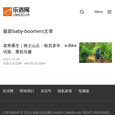
Menu
最新baby-boomers文章
老将重生｜骑士山丘：歇息多年、e-Bike
试炼、重拾乐趣
2025-10-29
加拿大乐活网
-
wild BLUE Bear
乐活网
联络我们
乐活号
隐私政策
电脑版
COPYRIGHT © 2026, 加拿大乐活网 LAHOO CANADA ALL RIGHTS RESERVED.