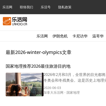
乐活网
联络我们
乐活号
隐私政策
乐活网
伊朗危机
卡尼访华
温哥华
最新2026-winter-olympics文章
国家地理推荐2026最佳旅游目的地
2026年2月和3月，全世界的目光
冬奥会和冬残奥会。这是历史上地理分
2026-06-03
加拿大乐活网
-
国家地理