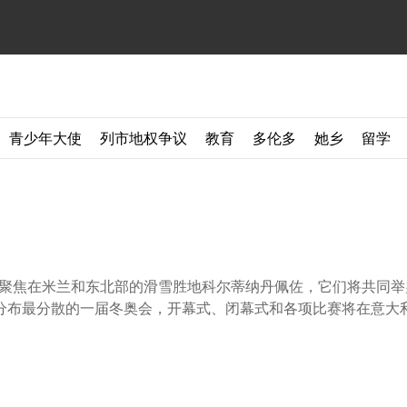
青少年大使
列市地权争议
教育
多伦多
她乡
留学
都将聚焦在米兰和东北部的滑雪胜地科尔蒂纳丹佩佐，它们将共同举办
布最分散的一届冬奥会，开幕式、闭幕式和各项比赛将在意大利北