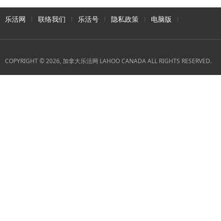
乐活网
联络我们
乐活号
隐私政策
电脑版
COPYRIGHT © 2026, 加拿大乐活网 LAHOO CANADA ALL RIGHTS RESERVED.